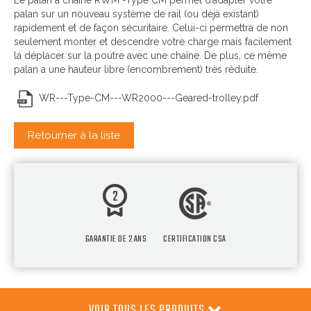
Le palan à chaîne RWM -Type CM permet d’adapter votre
palan sur un nouveau système de rail (ou déjà existant)
rapidement et de façon sécuritaire. Celui-ci permettra de non
seulement monter et descendre votre charge mais facilement
la déplacer sur la poutre avec une chaîne. De plus, ce même
palan a une hauteur libre (encombrement) très réduite.
WR---Type-CM---WR2000---Geared-trolley.pdf
Retourner à la liste
GARANTIE DE 2 ANS
CERTIFICATION CSA
VOIR TOUS LES PRODUITS