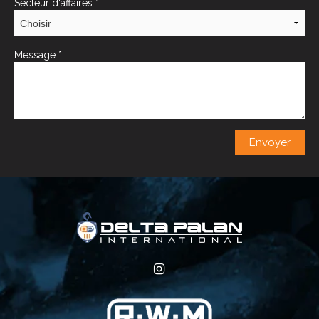
Secteur d'affaires
*
Message
*