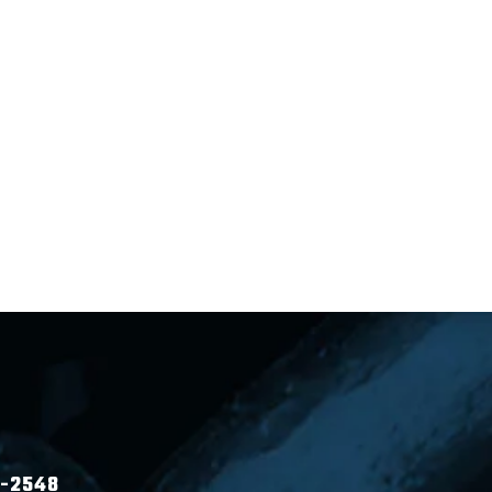
9-2548