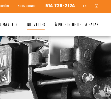
514 729-2124
ARRIÈRE
NOUS JOINDRE
EN
S MANUELS
NOUVELLES
À PROPOS DE DELTA PALAN