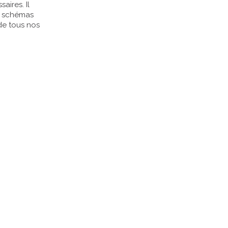
aires. Il
, schémas
de tous nos